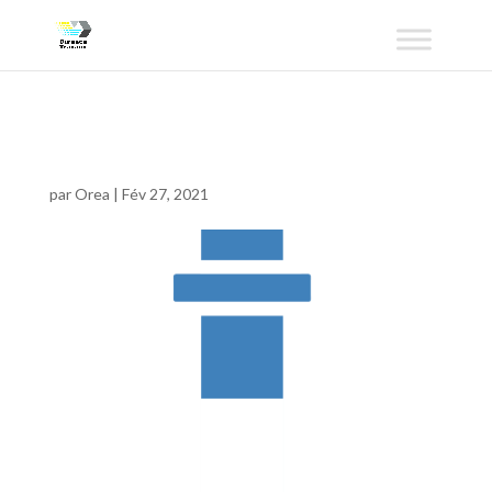
tranché2-05
par
Orea
|
Fév 27, 2021