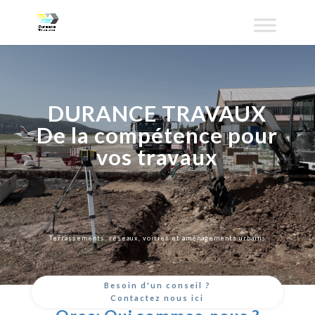
DURANCE TRAVAUX
De la compétence pour
vos travaux
Terrassements, réseaux, voiries et aménagements urbains
Besoin d'un conseil ?
Contactez nous ici