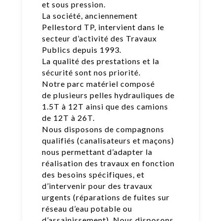
et sous pression.
La société, anciennement
Pellestord TP, intervient dans le
secteur d’activité des Travaux
Publics depuis 1993.
La qualité des prestations et la
sécurité sont nos priorité.
Notre parc matériel composé
de plusieurs pelles hydrauliques de
1.5T à 12T ainsi que des camions
de 12T à 26T.
Nous disposons de compagnons
qualifiés (canalisateurs et maçons)
nous permettant d’adapter la
réalisation des travaux en fonction
des besoins spécifiques, et
d’intervenir pour des travaux
urgents (réparations de fuites sur
réseau d’eau potable ou
d’assainissement). Nous disposons