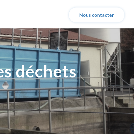
Nous contacter
es déchets