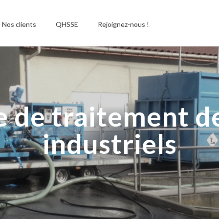
Nos clients
QHSSE
Rejoignez-nous !
e de traitement d
industriels