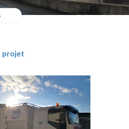
s
 projet