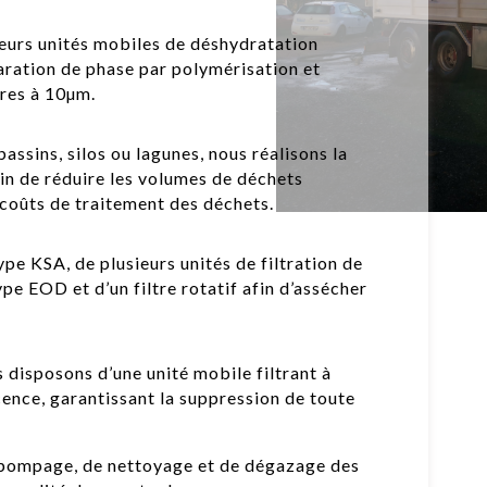
eurs unités mobiles de déshydratation
paration de phase par polymérisation et
tres à 10µm.
assins, silos ou lagunes, nous réalisons la
fin de réduire les volumes de déchets
s coûts de traitement des déchets.
pe KSA, de plusieurs unités de filtration de
pe EOD et d’un filtre rotatif afin d’assécher
s disposons d’une unité mobile filtrant à
ence, garantissant la suppression de toute
pompage, de nettoyage et de dégazage des