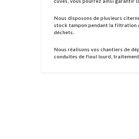
cuves, vous pourrez ainsi garantir l
Nous disposons de plusieurs citer
stock tampon pendant la filtration
déchets.
Nous réalisons vos chantiers de dé
conduites de fioul lourd, traitemen