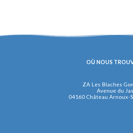
OÙ NOUS TROUV
ZA Les Blaches Go
Avenue du Ja
04160 Château Arnoux-S