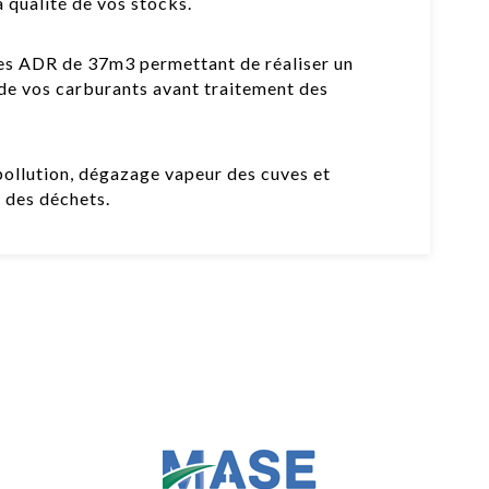
a qualité de vos stocks.
nes ADR de 37m3 permettant de réaliser un
 de vos carburants avant traitement des
pollution, dégazage vapeur des cuves et
t des déchets.