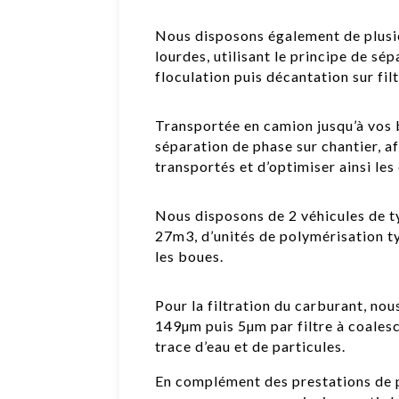
Nous disposons également de plusi
lourdes, utilisant le principe de sé
floculation puis décantation sur fil
Transportée en camion jusqu’à vos b
séparation de phase sur chantier, a
transportés et d’optimiser ainsi le
Nous disposons de 2 véhicules de ty
27m3, d’unités de polymérisation ty
les boues.
Pour la filtration du carburant, nou
149µm puis 5µm par filtre à coalesc
trace d’eau et de particules.
En complément des prestations de 