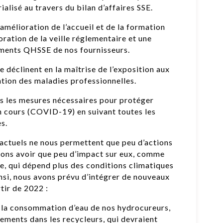
alisé au travers du bilan d’affaires SSE.
amélioration de l’accueil et de la formation
oration de la veille réglementaire et une
ements QHSSE de nos fournisseurs.
 déclinent en la maîtrise de l’exposition aux
ention des maladies professionnelles.
s les mesures nécessaires pour protéger
en cours (COVID-19) en suivant toutes les
s.
actuels ne nous permettent que peu d’actions
uvons avoir que peu d’impact sur eux, comme
, qui dépend plus des conditions climatiques
si, nous avons prévu d’intégrer de nouveaux
tir de 2022 :
e la consommation d’eau de nos hydrocureurs,
ements dans les recycleurs, qui devraient