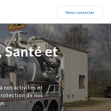
Nous contacter
, Santé et
à nos activités et
protection de nos
ge.