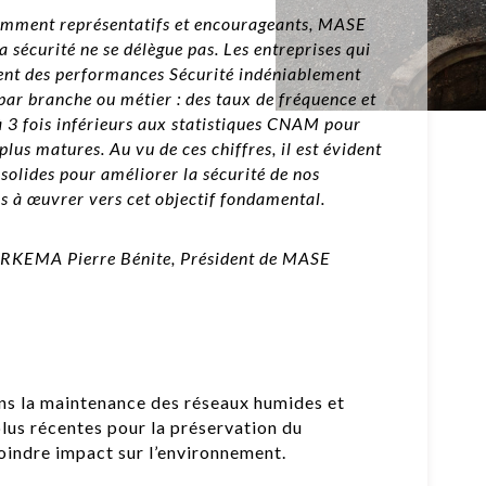
isamment représentatifs et encourageants, MASE
 sécurité ne se délègue pas. Les entreprises qui
nt des performances Sécurité indéniablement
ar branche ou métier : des taux de fréquence et
 à 3 fois inférieurs aux statistiques CNAM pour
plus matures. Au vu de ces chiffres, il est évident
olides pour améliorer la sécurité de nos
s à œuvrer vers cet objectif fondamental.
e ARKEMA Pierre Bénite, Président de MASE
ans la maintenance des réseaux humides et
lus récentes pour la préservation du
moindre impact sur l’environnement.