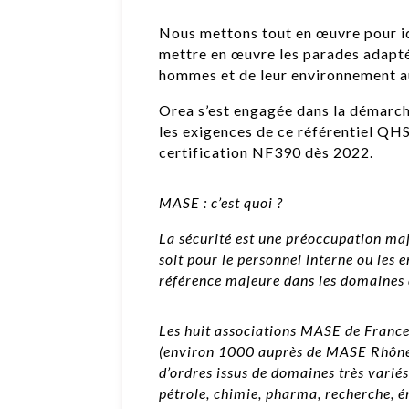
Nous mettons tout en œuvre pour iden
mettre en œuvre les parades adaptée
hommes et de leur environnement au
Orea s’est engagée dans la démarch
les exigences de ce référentiel QHS
certification NF390 dès 2022.
MASE : c’est quoi ?
La sécurité est une préoccupation maje
soit pour le personnel interne ou les
référence majeure dans les domaines d
Les huit associations MASE de Franc
(environ 1000 auprès de MASE Rhône-A
d’ordres issus de domaines très variés
pétrole, chimie, pharma, recherche, é