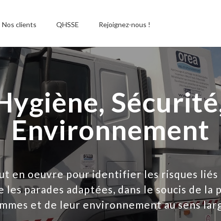
Nos clients
QHSSE
Rejoignez-nous !
Hygiène, Sécurité
Environnement
 en oeuvre pour identifier les risques liés 
 les parades adaptées, dans le soucis de la 
mmes et de leur environnement au sens lar