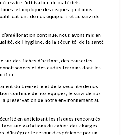
nécessite l’utilisation de matériels
inies, et implique des risques qu’il nous
alifications de nos équipiers et au suivi de
s d’amélioration continue, nous avons mis en
lité, de l’hygiène, de la sécurité, de la santé
e sur des fiches d’actions, des causeries
onnaissances et des audits terrains dont les
’action.
anent du bien-être et de la sécurité de nos
tion continue de nos équipes, le suivi de nos
et la préservation de notre environnement au
écurité en anticipant les risques rencontrés
re face aux variations du cahier des charges
rs, d’intégrer le retour d’expérience par un