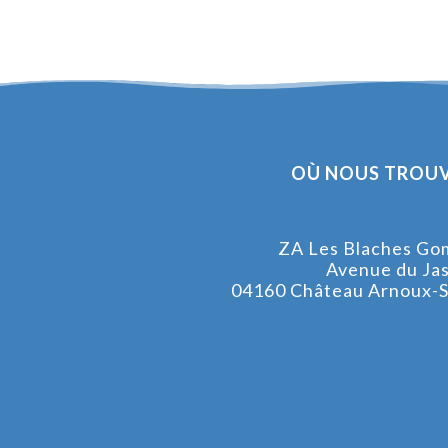
OÙ NOUS TROUV
ZA Les Blaches Go
Avenue du Ja
04160 Château Arnoux-S