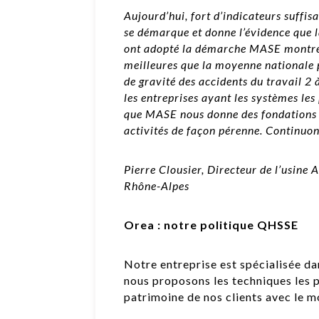
Aujourd’hui, fort d’indicateurs suff
se démarque et donne l’évidence que la
ont adopté la démarche MASE montre
meilleures que la moyenne nationale p
de gravité des accidents du travail 2
les entreprises ayant les systèmes les 
que MASE nous donne des fondations s
activités de façon pérenne. Continuon
Pierre Clousier, Directeur de l’usin
Rhône-Alpes
Orea : notre politique QHSSE
Notre entreprise est spécialisée d
nous proposons les techniques les p
patrimoine de nos clients avec le 