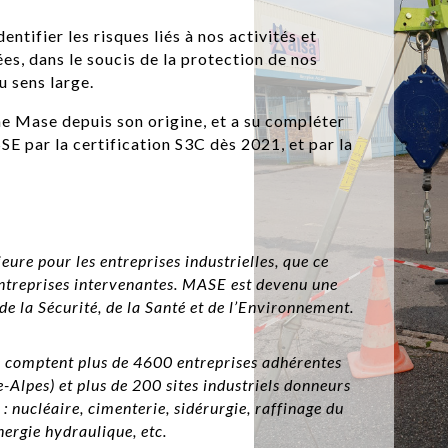
tifier les risques liés à nos activités et
s, dans le soucis de la protection de nos
 sens large.
e Mase depuis son origine, et a su compléter
SE par la certification S3C dès 2021, et par la
ure pour les entreprises industrielles, que ce
 entreprises intervenantes. MASE est devenu une
e la Sécurité, de la Santé et de l’Environnement.
e comptent plus de 4600 entreprises adhérentes
lpes) et plus de 200 sites industriels donneurs
 : nucléaire, cimenterie, sidérurgie, raffinage du
nergie hydraulique, etc.