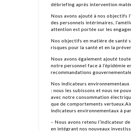
débriefing après intervention matéri
Nous avons ajouté à nos objectifs l’
des personnels intérimaires, l’améli
attention est portée sur les engag
Nos objectifs en matière de santé se
risques pour la santé et en la prév
Nous avons également ajouté toute
notre personnel face à l’épidémie 
recommandations gouvernementale
Nos indicateurs environnementaux 
: nous les subissons et nous ne po
avec notre consommation électrique
que de comportements vertueux.Ain
indicateurs environnementaux à par
– Nous avons retenu l’indicateur d
en intégrant nos nouveaux investiss