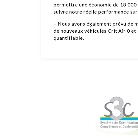
permettre une économie de 18 000 m3
suivre notre réelle performance sur 
– Nous avons également prévu de m
de nouveaux véhicules Crit’Air 0 et 
quantifiable.