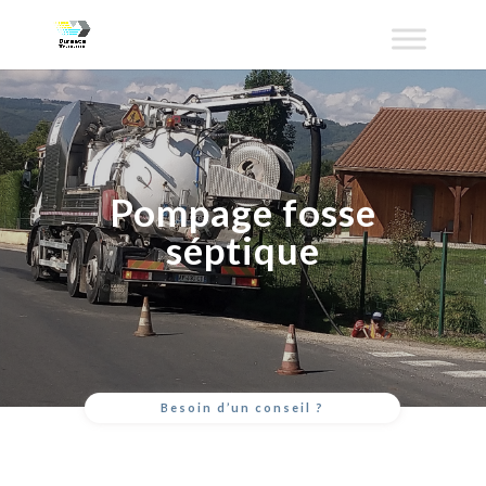
Pompage fosse
séptique
Besoin d’un conseil ?