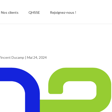
Nos clients
QHSSE
Rejoignez-nous !
ogo_enedis_head
Vincent Ducamp
|
Mai 24, 2024