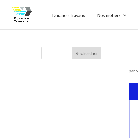
Durance Travaux
Nos métiers
L
par