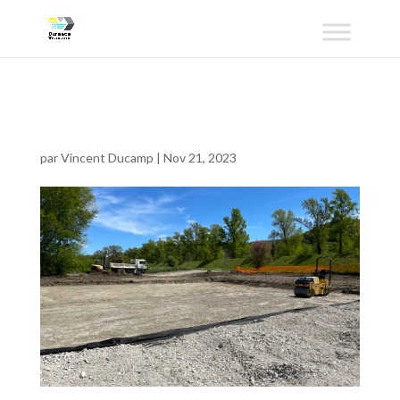
DT 6
par
Vincent Ducamp
|
Nov 21, 2023