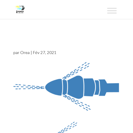
hyrdoBleu-03
par
Orea
|
Fév 27, 2021