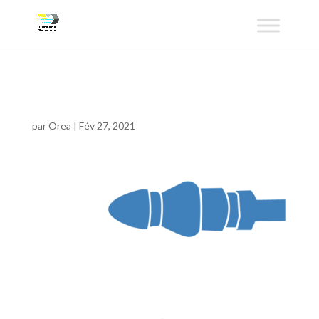
hydrobleu-03
par
Orea
|
Fév 27, 2021