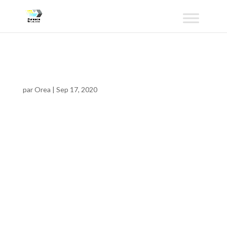
desinfectation1-01
par
Orea
|
Sep 17, 2020