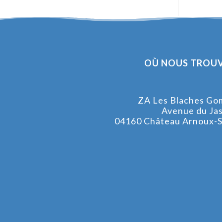
OÙ NOUS TROUV
ZA Les Blaches Go
Avenue du Ja
04160 Château Arnoux-S