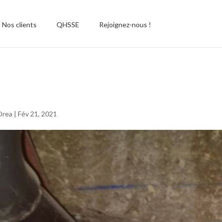
Nos clients
QHSSE
Rejoignez-nous !
copro2
Orea
|
Fév 21, 2021