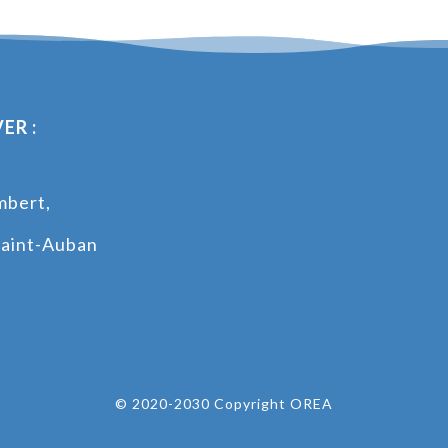
ER :
mbert,
s
aint-Auban
© 2020-2030 Copyright OREA