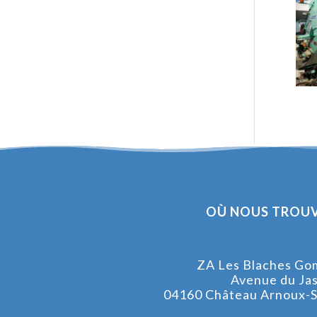
OÙ NOUS TROUV
ZA Les Blaches Go
Avenue du Ja
04160 Château Arnoux-S