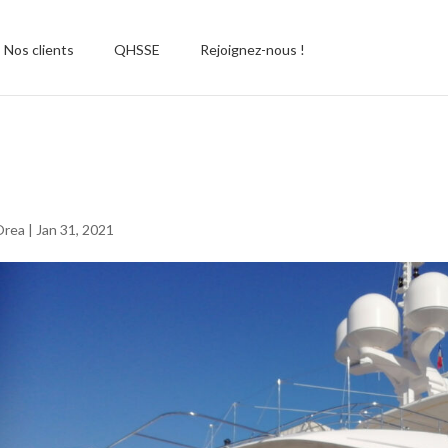
Nos clients
QHSSE
Rejoignez-nous !
can1
Orea
|
Jan 31, 2021