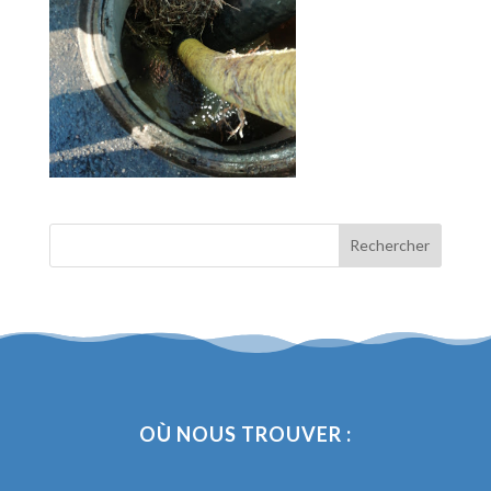
OÙ NOUS TROUVER :