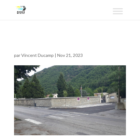
DT 4
par
Vincent Ducamp
|
Nov 21, 2023