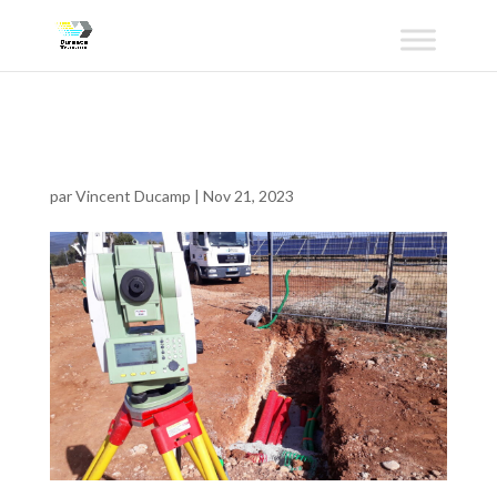
DT 1
par
Vincent Ducamp
|
Nov 21, 2023