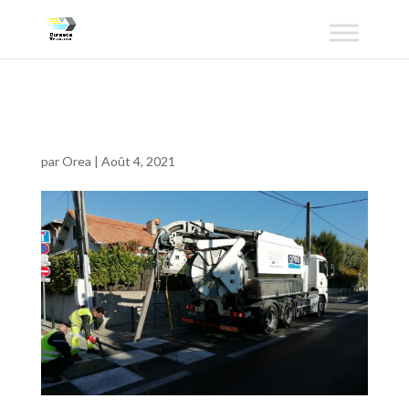
2020-11-24
par
Orea
|
Août 4, 2021